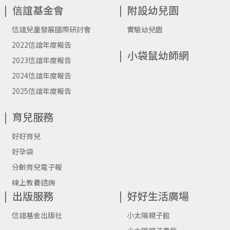
信誼基金會
附設幼兒園
信誼兒童發展國際研討會
實驗幼兒園
2022信誼年度報告
小袋鼠幼師網
2023信誼年度報告
2024信誼年度報告
2025信誼年度報告
育兒服務
好好育兒
好孕袋
分齡育兒電子報
線上教養諮詢
出版服務
好好生活廣場
信誼基金出版社
小太陽親子館