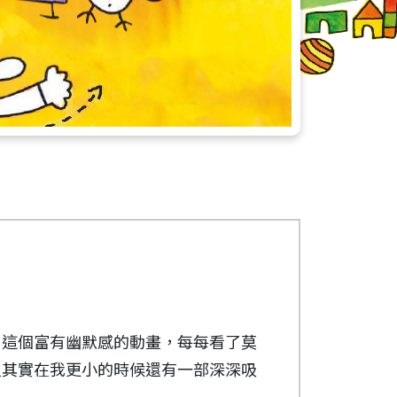
》這個富有幽默感的動畫，每每看了莫
但其實在我更小的時候還有一部深深吸
國民間故事為主，用黏土人偶演繹著各