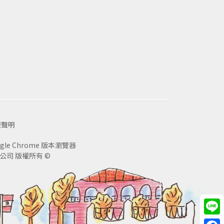
作時帶來的美好！且回頭想想，原來我
權聲明
le Chrome 版本瀏覽器
司 版權所有 ©
Line