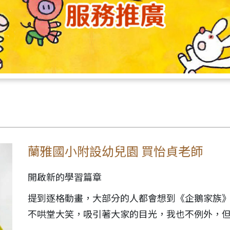
蘭雅國小附設幼兒園 買怡貞老師
開啟新的學習篇章
提到逐格動畫，大部分的人都會想到《企鵝家族
不哄堂大笑，吸引著大家的目光，我也不例外，
引著我的動畫《阿公講古》，故事內容大多以中