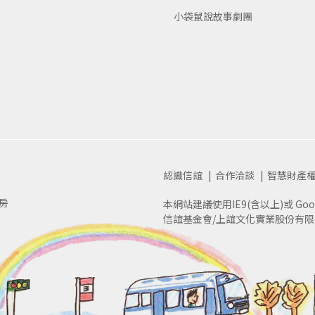
領著孩子們一起探索 這之中的奧秘，一起享受創
小袋鼠說故事劇團
也在完成小時候的夢想……
認識信誼
合作洽談
智慧財產
房
本網站建議使用IE9(含以上)或 Goog
信誼基金會/上誼文化實業股份有限公