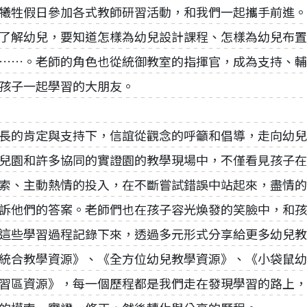
犧牲假日參加各式教師研習活動，和我們一起攜手前進。
了解幼兒，要知道怎樣為幼兒設計課程、怎樣為幼兒布置
……。老師的角色也從統御教室的指揮官，成為支持、輔
孩子一起學習的大朋友。
長的肯定與支持下，信誼從觀念的呼籲和倡導，走向幼兒
兒園和許多協同的實證園的教學現場中，不僅看見孩子在
索、主動熱情的投入，在不斷嘗試錯誤中站起來，盡情的
訴他們的答案。老師們也在孩子容光煥發的笑臉中，和孩
這些學習過程記錄下來，透過多元形式分享給更多幼兒教
統合教學資源》、《全方位幼兒教學資源》、《小袋鼠幼
習區資源》，每一個歷程都是我們走在發現學習的路上，