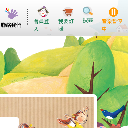
搜尋
會員登
我要訂
音樂暫停
聯絡我們
入
購
中