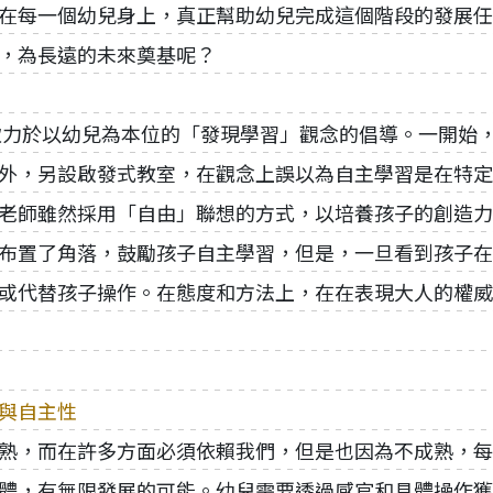
在每一個幼兒身上，真正幫助幼兒完成這個階段的發展任
，為長遠的未來奠基呢？
誼致力於以幼兒為本位的「發現學習」觀念的倡導。一開始
外，另設啟發式教室，在觀念上誤以為自主學習是在特定
老師雖然採用「自由」聯想的方式，以培養孩子的創造力
布置了角落，鼓勵孩子自主學習，但是，一旦看到孩子在
或代替孩子操作。在態度和方法上，在在表現大人的權威
與自主性
熟，而在許多方面必須依賴我們，但是也因為不成熟，每
體，有無限發展的可能。幼兒需要透過感官和具體操作獲