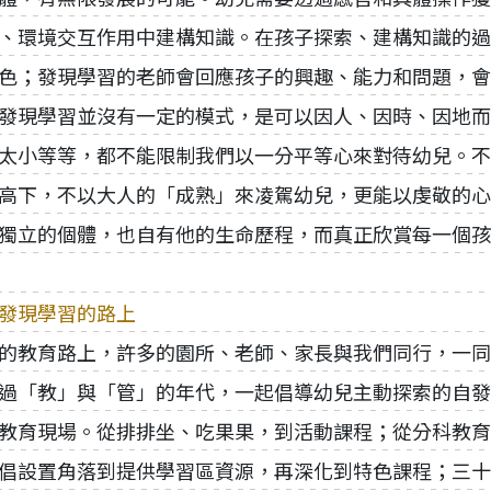
、環境交互作用中建構知識。在孩子探索、建構知識的過
色；發現學習的老師會回應孩子的興趣、能力和問題，會
發現學習並沒有一定的模式，是可以因人、因時、因地而
太小等等，都不能限制我們以一分平等心來對待幼兒。不
高下，不以大人的「成熟」來凌駕幼兒，更能以虔敬的心
獨立的個體，也自有他的生命歷程，而真正欣賞每一個孩
發現學習的路上
的教育路上，許多的園所、老師、家長與我們同行，一同
過「教」與「管」的年代，一起倡導幼兒主動探索的自發
教育現場。從排排坐、吃果果，到活動課程；從分科教育
倡設置角落到提供學習區資源，再深化到特色課程；三十