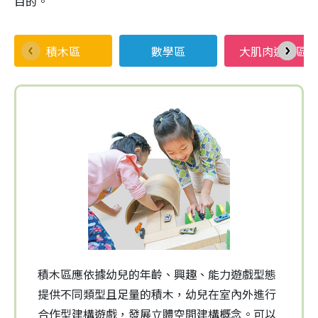
目的。
積木區
數學區
大肌肉遊戲區
積木區應依據幼兒的年齡、興趣、能力遊戲型態
提供不同類型且足量的積木，幼兒在室內外進行
合作型建構遊戲，發展立體空間建構概念。可以