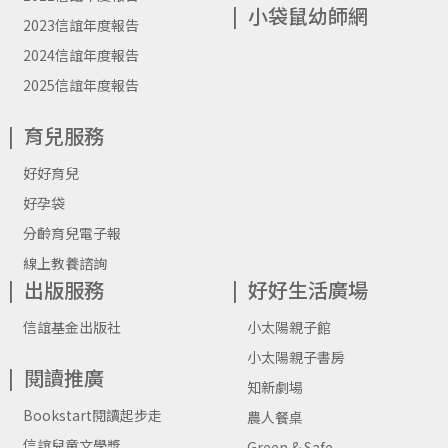
小袋鼠幼師網
2023信誼年度報告
2024信誼年度報告
2025信誼年度報告
育兒服務
好好育兒
好孕袋
分齡育兒電子報
線上教養諮詢
出版服務
好好生活廣場
信誼基金出版社
小太陽親子館
小太陽親子書房
閱讀推廣
知新劇場
Bookstart閱讀起步走
農人餐桌
信誼兒童文學獎
Green & Safe