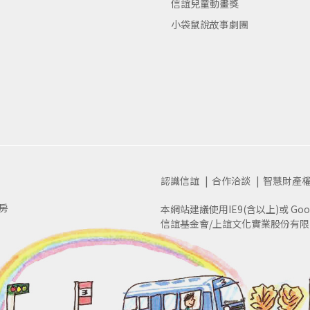
信誼兒童動畫獎
小袋鼠說故事劇團
認識信誼
合作洽談
智慧財產
房
本網站建議使用IE9(含以上)或 Goog
信誼基金會/上誼文化實業股份有限公