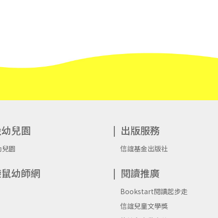
設幼兒園
出版服務
幼兒園
信誼基金出版社
袋鼠幼師網
閱讀推廣
Bookstart閱讀起步走
信誼兒童文學獎