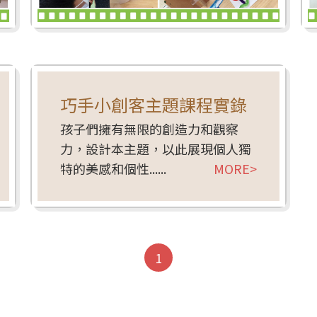
巧手小創客主題課程實錄
孩子們擁有無限的創造力和觀察
力，設計本主題，以此展現個人獨
特的美感和個性......
1