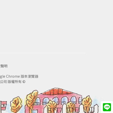
權聲明
le Chrome 版本瀏覽器
司 版權所有 ©