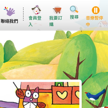
搜尋
會員登
我要訂
音樂暫停
聯絡我們
入
購
中