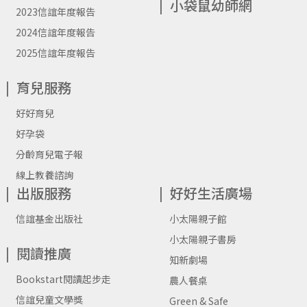
小袋鼠幼師網
2023信誼年度報告
2024信誼年度報告
2025信誼年度報告
育兒服務
好好育兒
好孕袋
分齡育兒電子報
線上教養諮詢
出版服務
好好生活廣場
信誼基金出版社
小太陽親子館
小太陽親子書房
閱讀推廣
知新劇場
Bookstart閱讀起步走
農人餐桌
信誼兒童文學獎
Green & Safe