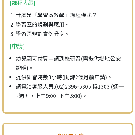
[課程大綱]
什麼是「學習區教學」課程模式？
學習區的規劃與應用。
學習區規劃實例分享。
[申請]
幼兒園可付費申請到校研習(需提供場地公安
證明)。
提供研習時數3小時(開課2個月前申請)。
請電洽客服人員:(02)2396-5305 轉1303 (週一
~週五，上午9:00~下午5:00)。