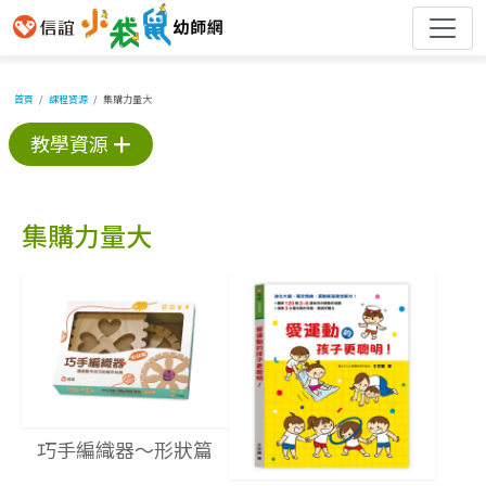
首頁
課程資源
集購力量大
教學資源
集購力量大
巧手編織器～形狀篇