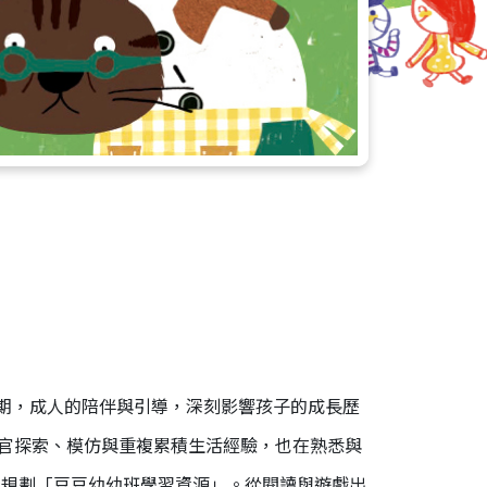
期，成人的陪伴與引導，深刻影響孩子的成長歷
感官探索、模仿與重複累積生活經驗，也在熟悉與
身規劃「豆豆幼幼班學習資源」。從閱讀與遊戲出