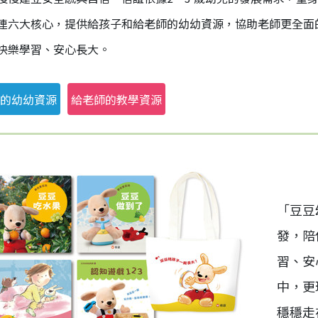
連六大核心，提供給孩子和給老師的幼幼資源，協助老師更全面
快樂學習、安心長大。
的幼幼資源
給老師的教學資源
「豆豆
發，陪
習、安
中，更
穩穩走