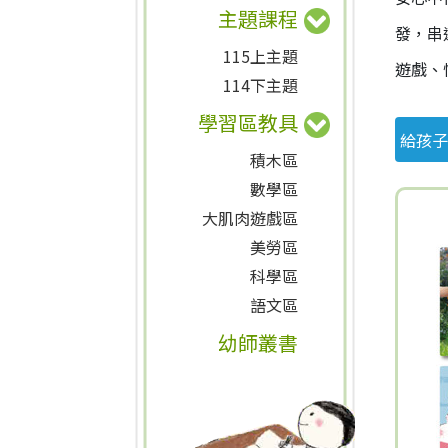
主題課程
發，串
115上主題
遊戲、
114下主題
學習區教具
給孩子
積木區
數學區
大肌肉遊戲區
美勞區
科學區
語文區
幼師叢書