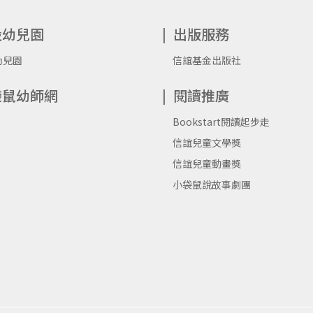
設幼兒園
出版服務
幼兒園
信誼基金出版社
袋鼠幼師網
閱讀推廣
Bookstart閱讀起步走
信誼兒童文學獎
信誼兒童動畫獎
小袋鼠說故事劇團