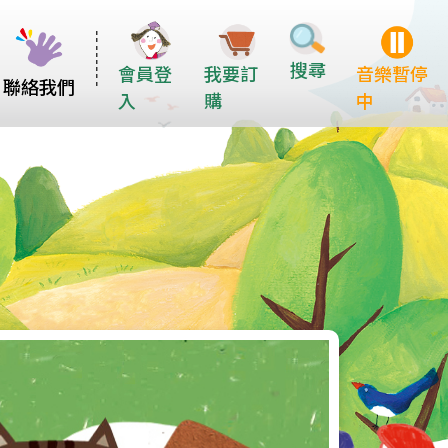
搜尋
會員登
我要訂
音樂暫停
聯絡我們
入
購
中