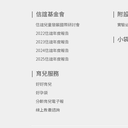
信誼基金會
附
信誼兒童發展國際研討會
實驗
2022信誼年度報告
小
2023信誼年度報告
2024信誼年度報告
2025信誼年度報告
育兒服務
好好育兒
好孕袋
分齡育兒電子報
線上教養諮詢