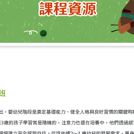
班
出，嬰幼兒階段是奠定基礎能力、健全人格與良好習慣的關鍵時
至3歲的孩子學習常是隨機的，注意力也還在培養中，他們透過
慢慢建立安全感與自信。信誼依據2～3 歲幼兒的發展需求，量