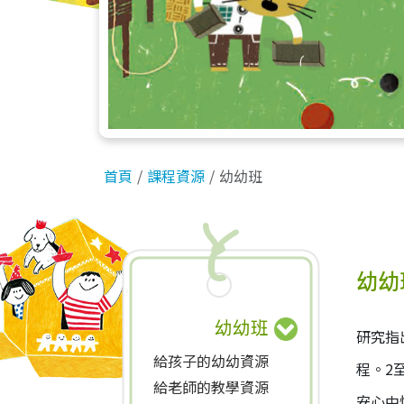
首頁
課程資源
幼幼班
幼幼
幼幼班
研究指
給孩子的幼幼資源
程。2
給老師的教學資源
安心中