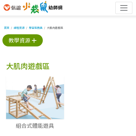
首頁
課程資源
學習區教具
大肌肉遊戲區
教學資源
大肌肉遊戲區
組合式體能遊具