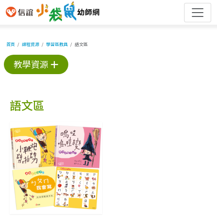
首頁
課程資源
學習區教具
語文區
教學資源
語文區