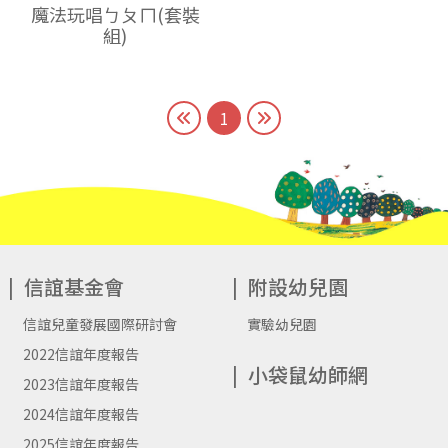
魔法玩唱ㄅㄆㄇ(套裝
組)
1
信誼基金會
附設幼兒園
信誼兒童發展國際研討會
實驗幼兒園
2022信誼年度報告
小袋鼠幼師網
2023信誼年度報告
2024信誼年度報告
2025信誼年度報告