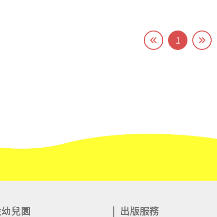
1
設幼兒園
出版服務