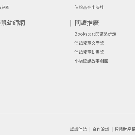
幼兒園
信誼基金出版社
袋鼠幼師網
閱讀推廣
Bookstart閱讀起步走
信誼兒童文學獎
信誼兒童動畫獎
小袋鼠說故事劇團
認識信誼
合作洽談
智慧財產