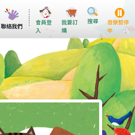
搜尋
會員登
我要訂
音樂暫停
聯絡我們
入
購
中