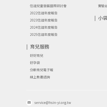
信誼兒童發展國際研討會
實驗
2022信誼年度報告
小
2023信誼年度報告
2024信誼年度報告
2025信誼年度報告
育兒服務
好好育兒
好孕袋
分齡育兒電子報
線上教養諮詢
service@hsin-yi.org.tw