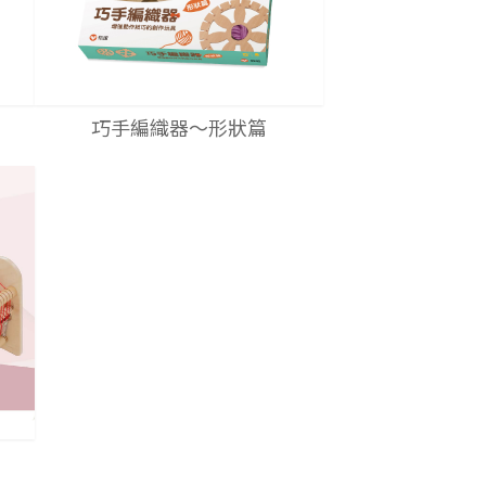
巧手編織器～形狀篇