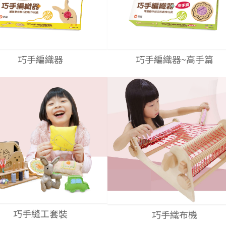
巧手編織器
巧手編織器~高手篇
巧手縫工套裝
巧手織布機