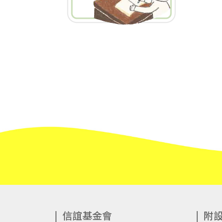
信誼基金會
附