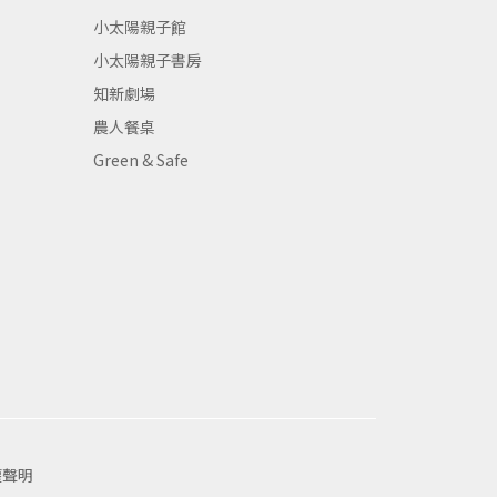
小太陽親子館
小太陽親子書房
知新劇場
農人餐桌
Green & Safe
權聲明