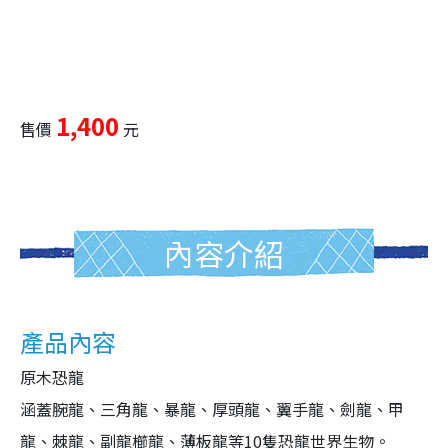
1,400
售價
元
內容介紹
產品內容
原木恐龍
涵蓋腕龍、三角龍、暴龍、厚頭龍、翼手龍、劍龍、甲
龍、棘龍、副龍櫛龍、薄板龍等10隻恐龍世界生物。