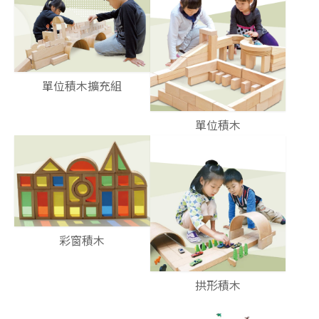
單位積木擴充組
單位積木
彩窗積木
拱形積木