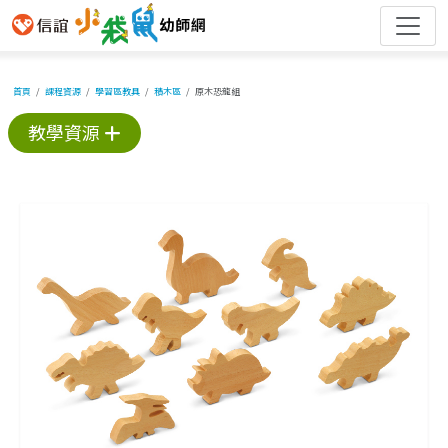
首頁
課程資源
學習區教具
積木區
原木恐龍組
教學資源