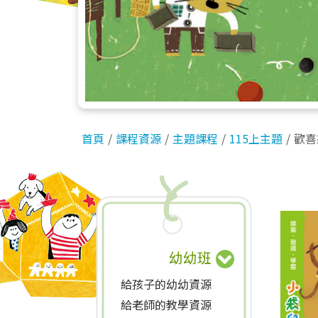
首頁
課程資源
主題課程
115上主題
歡喜
幼幼班
給孩子的幼幼資源
給老師的教學資源