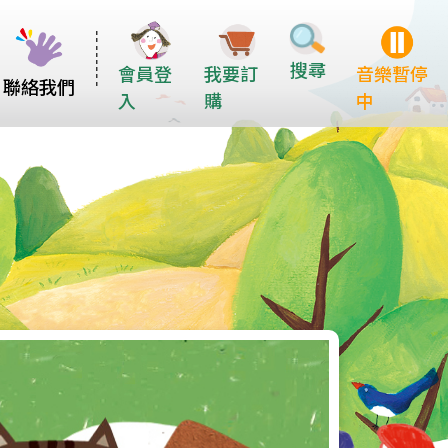
搜尋
會員登
我要訂
音樂暫停
聯絡我們
入
購
中