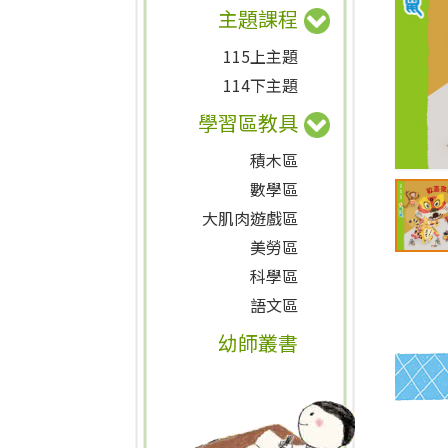
主題課程
115上主題
114下主題
學習區教具
積木區
數學區
大肌肉遊戲區
美勞區
科學區
語文區
幼師叢書