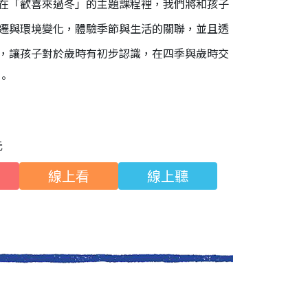
在「歡喜來過冬」的主題課程裡，我們將和孩子
遷與環境變化，體驗季節與生活的關聯，並且透
，讓孩子對於歲時有初步認識，在四季與歲時交
。
元
線上看
線上聽