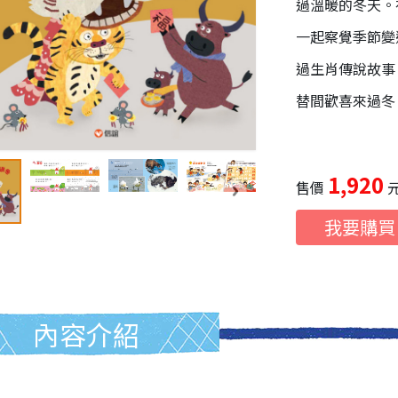
過溫暖的冬天。
一起察覺季節變
過生肖傳說故事
替間歡喜來過冬
1,920
售價
我要購買
內容介紹