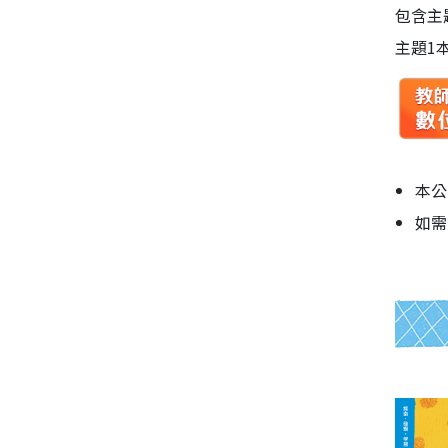
包含主
主題1
本公
如需