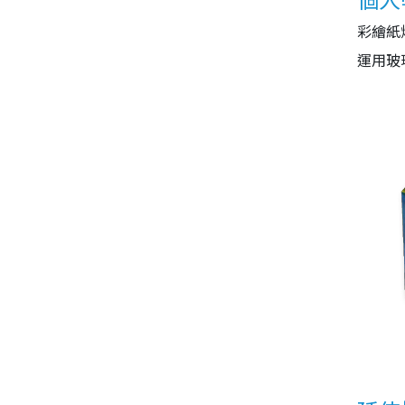
彩繪紙
運用玻