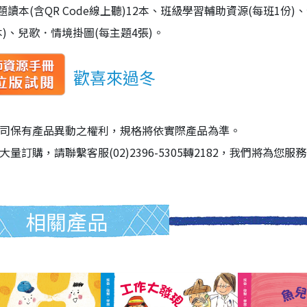
題讀本(含QR Code線上聽)12本、班級學習輔助資源(每班1份
本)、兒歌．情境掛圖(每主題4張)。
歡喜來過冬
司保有產品異動之權利，規格將依實際產品為準。
大量訂購，請聯繫客服(02)2396-5305轉2182，我們將為您服
相關產品