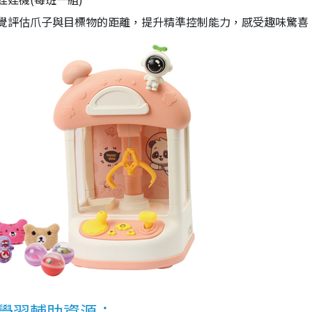
覺評估爪子與目標物的距離，提升精準控制能力，感受趣味驚喜
學習輔助資源：