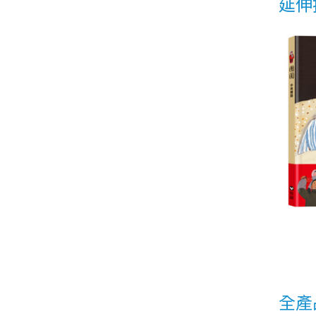
延伸
全產