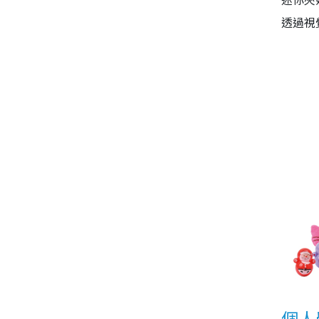
透過視
個人