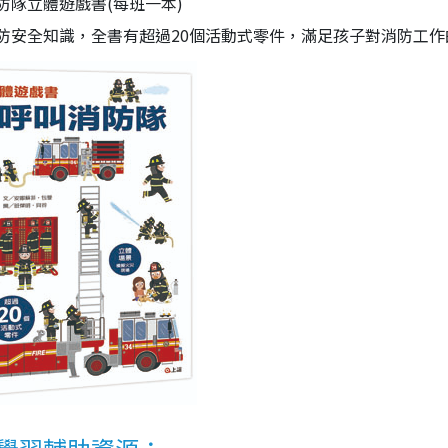
防隊立體遊戲書(每班一本)
防安全知識，全書有超過20個活動式零件，滿足孩子對消防工作