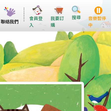
搜尋
會員登
我要訂
音樂暫停
聯絡我們
入
購
中