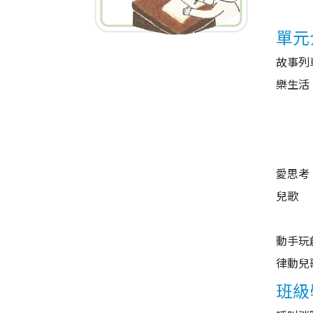
單元
故事列
樂生活
愛思考
兒歌
動手玩
律動兒
班級