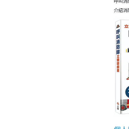
呼叫消
介紹消