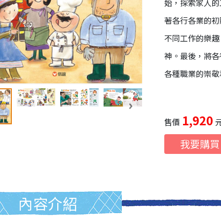
始，探索家人的
著各行各業的初
不同工作的樂趣
神。最後，將各
各種職業的崇敬
1,920
售價
我要購買
內容介紹