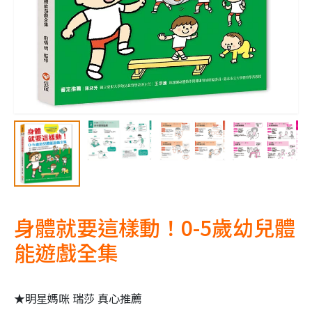
身體就要這樣動！0-5歲幼兒體
能遊戲全集
★明星媽咪 瑞莎 真心推薦