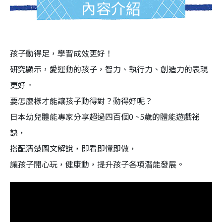
內容介紹
孩子動得足，學習成效更好！
研究顯示，愛運動的孩子，智力、執行力、創造力的表現
更好。
要怎麼樣才能讓孩子動得對？動得好呢？
日本幼兒體能專家分享超過四百個0 ~5歲的體能遊戲祕
訣，
搭配清楚圖文解說，即看即懂即做，
讓孩子開心玩，健康動，提升孩子各項潛能發展。