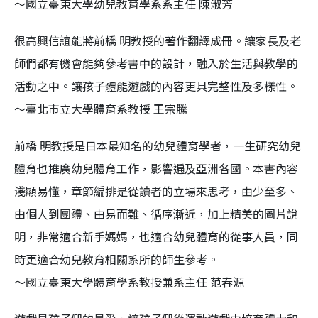
～國立臺東大學幼兒教育學系系主任 陳淑芳
很高興信誼能將前橋 明教授的著作翻譯成冊。讓家長及老
師們都有機會能夠參考書中的設計，融入於生活與教學的
活動之中。讓孩子體能遊戲的內容更具完整性及多樣性。
～臺北市立大學體育系教授 王宗騰
前橋 明教授是日本最知名的幼兒體育學者，一生研究幼兒
體育也推廣幼兒體育工作，影響遍及亞洲各國。本書內容
淺顯易懂，章節編排是從讀者的立場來思考，由少至多、
由個人到團體、由易而難、循序漸近，加上精美的圖片說
明，非常適合新手媽媽，也適合幼兒體育的從事人員，同
時更適合幼兒教育相關系所的師生參考。
～國立臺東大學體育學系教授兼系主任 范春源