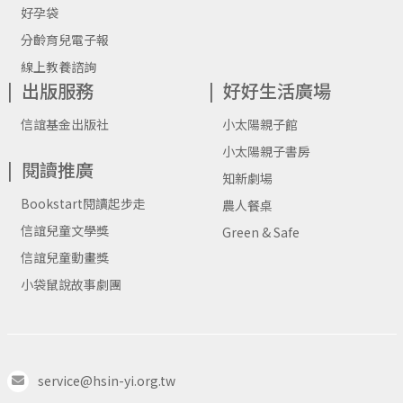
好孕袋
分齡育兒電子報
線上教養諮詢
出版服務
好好生活廣場
信誼基金出版社
小太陽親子館
小太陽親子書房
閱讀推廣
知新劇場
Bookstart閱讀起步走
農人餐桌
信誼兒童文學獎
Green & Safe
信誼兒童動畫獎
小袋鼠說故事劇團
service@hsin-yi.org.tw