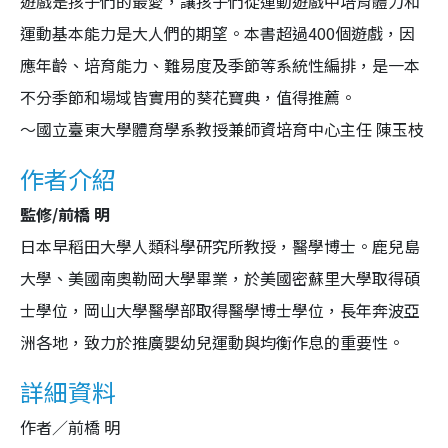
遊戲是孩子們的最愛，讓孩子們從運動遊戲中培育體力和
運動基本能力是大人們的期望。本書超過400個遊戲，因
應年齡、培育能力、難易度及季節等系統性編排，是一本
不分季節和場域皆實用的葵花寶典，值得推薦。
～國立臺東大學體育學系教授兼師資培育中心主任 陳玉枝
作者介紹
監修/前橋 明
日本早稻田大學人類科學研究所教授，醫學博士。鹿兒島
大學、美國南奧勒岡大學畢業，於美國密蘇里大學取得碩
士學位，岡山大學醫學部取得醫學博士學位，長年奔波亞
洲各地，致力於推廣嬰幼兒運動與均衡作息的重要性。
詳細資料
作者／前橋 明