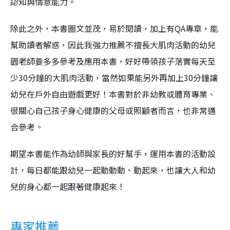
認知與情意能力。
除此之外，本書圖文並茂，易於閱讀，加上有QA專章，能
幫助讀者解惑，因此我強力推薦不擅長大肌肉活動的幼兒
園老師要多多參考及應用本書，好好帶領孩子落實每天至
少30分鐘的大肌肉活動，當然如果能另外再加上30分鐘讓
幼兒在戶外自由遊戲更好！本書對於非幼教或體育專業、
很關心自己孩子身心健康的父母或照顧者而言，也非常適
合參考。
期望本書能作為幼師與家長的好幫手，運用本書的活動設
計，每日都能跟幼兒一起動動動、動起來，也讓大人和幼
兒的身心都一起跟著健康起來！
專家推薦