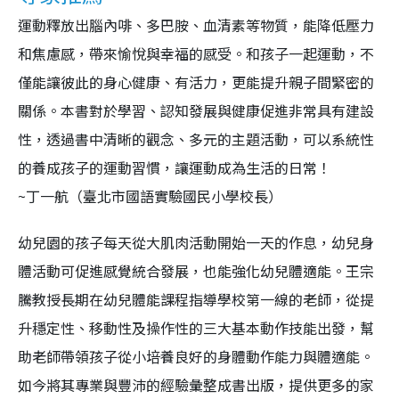
運動釋放出腦內啡、多巴胺、血清素等物質，能降低壓力
和焦慮感，帶來愉悅與幸福的感受。和孩子一起運動，不
僅能讓彼此的身心健康、有活力，更能提升親子間緊密的
關係。本書對於學習、認知發展與健康促進非常具有建設
性，透過書中清晰的觀念、多元的主題活動，可以系統性
的養成孩子的運動習慣，讓運動成為生活的日常！
~丁一航（臺北市國語實驗國民小學校長）
幼兒園的孩子每天從大肌肉活動開始一天的作息，幼兒身
體活動可促進感覺統合發展，也能強化幼兒體適能。王宗
騰教授長期在幼兒體能課程指導學校第一線的老師，從提
升穩定性、移動性及操作性的三大基本動作技能出發，幫
助老師帶領孩子從小培養良好的身體動作能力與體適能。
如今將其專業與豐沛的經驗彙整成書出版，提供更多的家