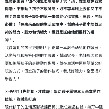
運動很重要，但不知道怎麼陪孩子玩？孩子走沒幾步就覺
得喘、不想動？孩子不敢爬高，好不容易爬上去卻又下不
來？為臺灣孩子設計的第一本體能促進寶典，家長、老師
必備！「在未來高壓的生活環境中，幫助孩子從小培養足
夠的體力、腦力和情緒力，絕對是送給他們最好的禮
物！」
《愛運動的孩子更聰明！》正是一本融合幼兒動作發展、
活動設計和解答困惑的工具書，幫助家長、老師與照顧者
更加瞭解孩子的身體動作進展，並在生活中運用簡單又好
玩的方式，促進孩子的動作技巧，養成好體力，全面提升
學習力！
>>PART 1先能動，才能靜！幫助孩子掌握三大基本動作
技能，為體能打底
現代孩子的生活逐漸被課程與3C數位產品佔據，無形中阻