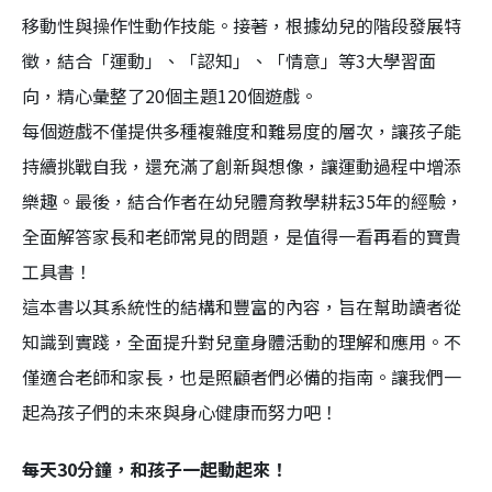
移動性與操作性動作技能。接著，根據幼兒的階段發展特
徵，結合「運動」、「認知」、「情意」等3大學習面
向，精心彙整了20個主題120個遊戲。
每個遊戲不僅提供多種複雜度和難易度的層次，讓孩子能
持續挑戰自我，還充滿了創新與想像，讓運動過程中增添
樂趣。最後，結合作者在幼兒體育教學耕耘35年的經驗，
全面解答家長和老師常見的問題，是值得一看再看的寶貴
工具書！
這本書以其系統性的結構和豐富的內容，旨在幫助讀者從
知識到實踐，全面提升對兒童身體活動的理解和應用。不
僅適合老師和家長，也是照顧者們必備的指南。讓我們一
起為孩子們的未來與身心健康而努力吧！
每天30分鐘，和孩子一起動起來！