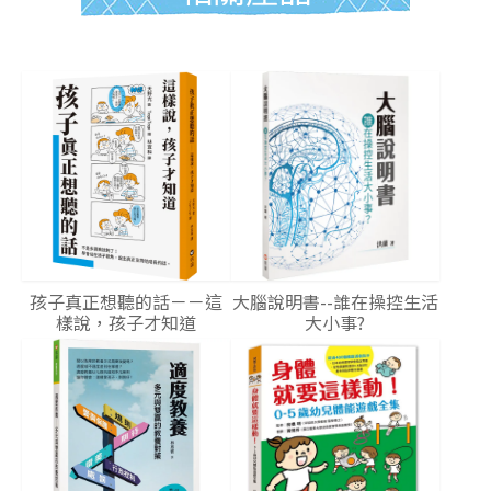
孩子真正想聽的話－－這
大腦說明書--誰在操控生活
樣說，孩子才知道
大小事?