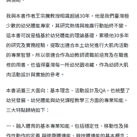
我與本書作者王宗騰教授相識超過30年，他是我們臺灣極
少數的幼兒體能專家，其研究熱情與推廣行動始終不變，
這本書可說是植基於幼兒體能的理論基礎，累積他30多年
的研究及實務經驗，提取出適合本土幼兒進行大肌肉活動
的專業智慧，所以很適合作為幼教師資職前培育及在職進
修的用書，也值得臺灣每一所幼兒園收藏，作為幼師大肌
肉活動設計與實施的參考。
本書涵蓋三大面向：基本理念、活動設計及QA，也統整了
幼兒發展、幼兒體能與幼兒課程教學三方面的專業知能，
三大特點歸納如下：
一、融入體育的基本專業知能，包括穩定性、移動性及操
作性動作的定義 與健康體適能、競技體適能的基本概念；