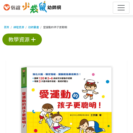
首頁
課程資源
幼師叢書
愛運動的孩子更聰明
教學資源