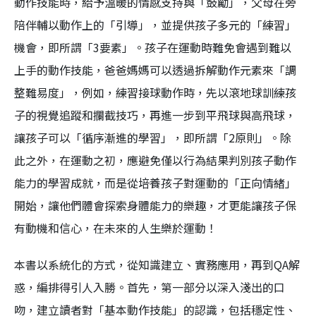
動作技能時，給予溫暖的情感支持與「鼓勵」，父母在旁
陪伴輔以動作上的「引導」，並提供孩子多元的「練習」
機會，即所謂「3要素」。孩子在運動時難免會遇到難以
上手的動作技能，爸爸媽媽可以透過拆解動作元素來「調
整難易度」，例如，練習接球動作時，先以滾地球訓練孩
子的視覺追蹤和攔截技巧，再進一步到平飛球與高飛球，
讓孩子可以「循序漸進的學習」，即所謂「2原則」。除
此之外，在運動之初，應避免僅以行為結果判別孩子動作
能力的學習成就，而是從培養孩子對運動的「正向情緒」
開始，讓他們體會探索身體能力的樂趣，才更能讓孩子保
有動機和信心，在未來的人生樂於運動！
本書以系統化的方式，從知識建立、實務應用，再到QA解
惑，編排得引人入勝。首先，第一部分以深入淺出的口
吻，建立讀者對「基本動作技能」的認識，包括穩定性、