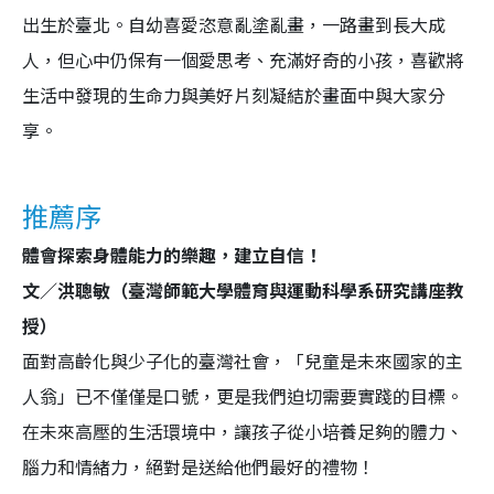
出生於臺北。自幼喜愛恣意亂塗亂畫，一路畫到長大成
人，但心中仍保有一個愛思考、充滿好奇的小孩，喜歡將
生活中發現的生命力與美好片刻凝結於畫面中與大家分
享。
推薦序
體會探索身體能力的樂趣，建立自信！
文／洪聰敏（臺灣師範大學體育與運動科學系研究講座教
授）
面對高齡化與少子化的臺灣社會，「兒童是未來國家的主
人翁」已不僅僅是口號，更是我們迫切需要實踐的目標。
在未來高壓的生活環境中，讓孩子從小培養足夠的體力、
腦力和情緒力，絕對是送給他們最好的禮物！