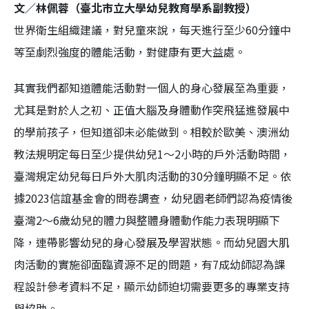
文／林佩蓉（臺北市立大學幼兒教育學系副教授）
世界衛生組織建議，對兒童來說，每天進行至少60分鐘中
等至劇烈強度的體能活動，對健康有更大益處。
其實我們都知道體能活動對一個人的身心發展至為重要，
尤其是對於人之初、正值大腦及身體動作突飛猛進發展中
的學前孩子，但知道卻未必能做到。相較於歐美、澳洲幼
教法規明定每日至少提供幼兒1～2小時的戶外活動時間，
臺灣規定幼兒每日戶外大肌肉活動的30分鐘明顯不足。依
據2023信誼基金會的問卷調查，幼兒園老師們認為疫情後
臺灣2～6歲幼兒的體力與整體身體動作能力表現明顯下
降，連帶影響幼兒的身心發展及學習狀態。而幼兒園大肌
肉活動的實施卻面臨資源不足的問題，有7成幼師認為課
程設計參考資料不足，顯示幼師迫切需要更多的專業支持
與協助。