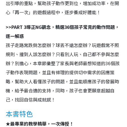
出引導的重點，幫助孩子動作更到位，增加成功率，在開
心「再一次」的遊戲過程中，逐步養成好體能！
>>PART 3導正NG觀念，精選36個孩子常見的動作問題，
逐一解惑
孩子走路常跌倒怎麼辦？球丟不遠怎麼辦？玩遊戲常不照
規則、撞到人該怎麼辦？只看別人玩、自己都不參與怎麼
辦？別擔心，本章節彙整了家長與老師最想知道的36個孩
子動作表現問題，並且有條理的提供切中需求的因應策
略，幫助大人看懂孩子的問題，並且能順應孩子的發展時
機，給予最合適的支持，同時，孩子也會更願意超越自
己，找回自信與成就感！
本書特色
★最專業的教學精華，一次傳授！