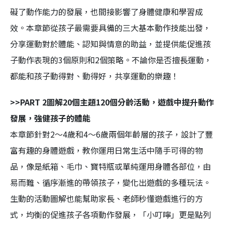
礙了動作能力的發展，也間接影響了身體健康和學習成
效。本章節從孩子最需要具備的三大基本動作技能出發，
分享運動對於體能、認知與情意的助益，並提供能促進孩
子動作表現的3個原則和2個策略。不論你是否擅長運動，
都能和孩子動得對、動得好，共享運動的樂趣！
>>PART 2圖解20個主題120個分齡活動，遊戲中提升動作
發展，強健孩子的體能
本章節針對2～4歲和4～6歲兩個年齡層的孩子，設計了豐
富有趣的身體遊戲，教你運用日常生活中隨手可得的物
品，像是紙箱、毛巾、寶特瓶或單純運用身體各部位，由
易而難、循序漸進的帶領孩子，變化出遊戲的多種玩法。
生動的活動圖解也能幫助家長、老師秒懂遊戲進行的方
式，均衡的促進孩子各項動作發展，「小叮嚀」更是點列