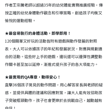
作者王宗騰老師以超過35年的幼兒體能實務推廣經驗，傳
授正確的幼兒身體動作觀念和引導策略，創造孩子均衡又
愉悅的運動經驗。
★最容易執行的身體活動，即學即用！
120個簡單又好玩的活動皆附有遊戲與動作發展的對照
表，大人可以依據孩子的年紀和發展狀況，對應與規劃適
合的活動。這些好上手的遊戲，邊玩還可以邊彈性調整動
作關卡甚至加以延伸，漸進式提升孩子的各大項能力。
★最實用的QA專章，動得安心！
直擊36個孩子常見的動作問題，用心解答家長與老師的疑
惑，並提供具體的建議和因應對策，讓大人能有效協助孩
子突破瓶頸動作，孩子也會更樂於去挑戰自己，越動越有
自信！