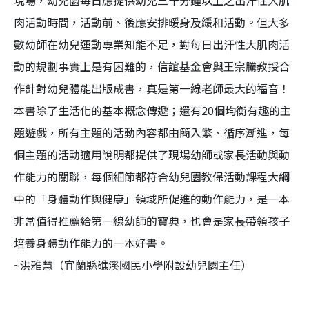
現場，幼兒園每日應提供幼兒三十分鐘以上之出汗性大肌
肉活動時間，活動前、後應安排暖身及緩和活動。但大多
數幼師在幼兒運動專業知能不足，對每日出汗性大肌肉活
動的規劃事實上是有困難的，信誼基金會與王宗騰教授合
作針對幼兒體能出版成書，真是第一線老師最大的福音！
本書除了生活化的基本概念傳遞；還有20個均衡有趣的主
題遊戲，所有主題的活動內容都由簡入繁、循序漸進，每
個主題的活動適用說明都提供了現場幼師或家長活動與動
作能力的關聯，每個細節都符合幼兒園教保活動課程大綱
中的「身體動作與健康」領域所促進的動作能力，是一本
非常值得推薦給第一線幼師的寶典，也會是家長帶領孩子
培養身體動作能力的一本好書。
~洪雅慧（宜蘭縣礁溪國民小學附設幼兒園主任）