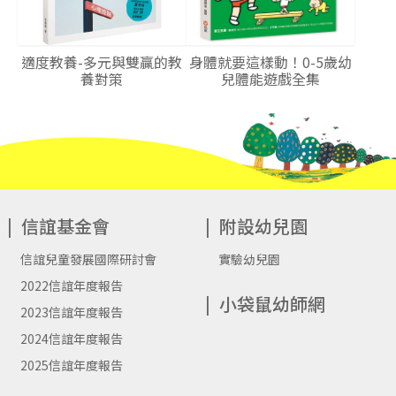
適度教養-多元與雙贏的教
身體就要這樣動！0-5歲幼
養對策
兒體能遊戲全集
信誼基金會
附設幼兒園
信誼兒童發展國際研討會
實驗幼兒園
2022信誼年度報告
小袋鼠幼師網
2023信誼年度報告
2024信誼年度報告
2025信誼年度報告