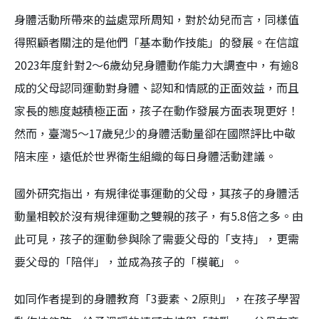
身體活動所帶來的益處眾所周知，對於幼兒而言，同樣值
得照顧者關注的是他們「基本動作技能」的發展。在信誼
2023年度針對2～6歲幼兒身體動作能力大調查中，有逾8
成的父母認同運動對身體、認知和情感的正面效益，而且
家長的態度越積極正面，孩子在動作發展方面表現更好！
然而，臺灣5～17歲兒少的身體活動量卻在國際評比中敬
陪末座，遠低於世界衛生組織的每日身體活動建議。
國外研究指出，有規律從事運動的父母，其孩子的身體活
動量相較於沒有規律運動之雙親的孩子，有5.8倍之多。由
此可見，孩子的運動參與除了需要父母的「支持」，更需
要父母的「陪伴」，並成為孩子的「模範」。
如同作者提到的身體教育「3要素、2原則」，在孩子學習